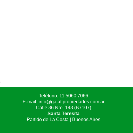
Teléfono:
11 5060 7066
E-mail:
info@galatipropiedades.com.ar
Calle 36 Nro. 143 (B7107)
Santa Teresita
Partido de La Costa | Buenos Aires