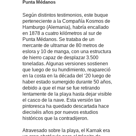
Punta Médanos
Según distintos testimonios, este buque
perteneciente a la Compañía Kosmos de
Hamburgo (Alemania), habría encallado
en 1878 a cuatro kilómetros al sur de
Punta Médanos. Se trataba de un
mercante de ultramar de 80 metros de
eslora y 10 de manga, con una estructura
de hierro capaz de desplazar 3.500
toneladas. Algunas versiones sostienen
que luego de su hundimiento, reapareció
en la costa en la década del ‘20 luego de
haber estado sumergido durante 50 años,
debido a que el mar se fue retirando
lentamente de la playa hasta dejar visible
el casco de la nave. Esta versión tan
pintoresca ha quedado descartada hace
dieciséis años por nuevos estudios
históricos que la contradijeron.
Atravesado sobre la playa, el Karnak era