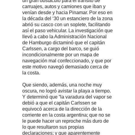
un gran obstáculo para el tránsito de
carruajes, autos y camiones que iban y
venían desde y hacia Pinamar. Por eso en
la década del ‘30 un estanciero de la zona
abrió su casco con un soplete, facilitando
así el paso vehicular. La investigación que
llevó a cabo la Administración Nacional
de Hamburgo dictaminó que el capitán
Carlssen, a cargo del barco, se guió
incondicionalmente por un mapa de
navegación mal confeccionado, y que por
este motivo navegó demasiado cerca de
la costa.
Que siendo, además, una noche muy
oscura, no logró avistar la playa a tiempo.
Y determinó que “la varadura del vapor se
debió a que el capitán Carlssen se
equivocó acerca de la dirección de la
corriente en la costa argentina; que no se
le puede hacer un reproche más duro de
lo que resultaron sus propias
declaraciones; y que aparentemente